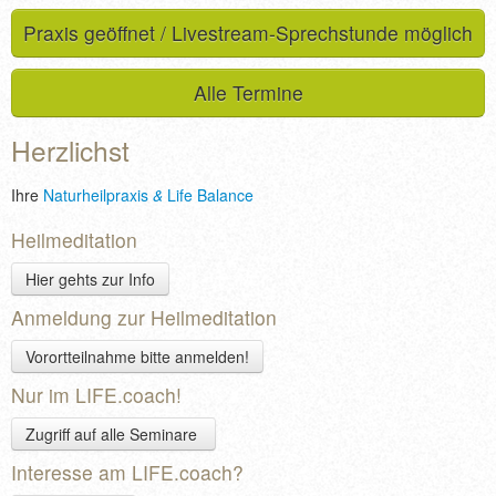
Praxis geöffnet / Livestream-Sprechstunde möglich
Alle Termine
Herzlichst
Ihre
Naturheilpraxis
&
Life Balance
Heilmeditation
Hier gehts zur Info
Anmeldung zur Heilmeditation
Vorortteilnahme bitte anmelden!
Nur im LIFE.coach!
Zugriff auf alle Seminare
Interesse am LIFE.coach?