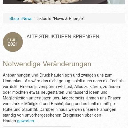
KONTAKT
Shop +News
/
aktuelle "News & Energie"
ALTE STRUKTUREN SPRENGEN
01 JUL
2021
Notwendige Veränderungen
Anspannungen und Druck häufen sich und zwingen uns zum
Umdenken. Als wäre das nicht genug, spielt auch noch die Technik
verrückt. Einerseits verspüren wir Lust, Altes zu klären, zu ändern
oder möchten etwas neugestalten und tausend Ideen und
Möglichkeiten unterstützen uns. Andererseits lähmen uns Phasen
von starker Müdigkeit und Erschöpfung und es fehlt die nötige
Ruhe und Stabilität. Darüber hinaus werden unsere Planungen
ständig von unvorhergesehenen Ereignissen über den
Haufen
geworfen...