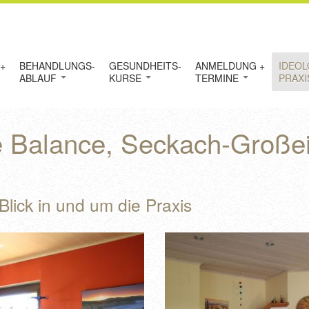
+
BEHANDLUNGS-
GESUNDHEITS-
ANMELDUNG +
IDEOL
ABLAUF
KURSE
TERMINE
PRAX
fe Balance, Seckach-Große
Blick in und um die Praxis