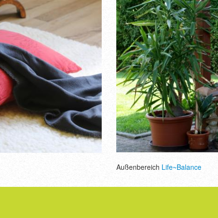
Außenbereich
Life~Balance